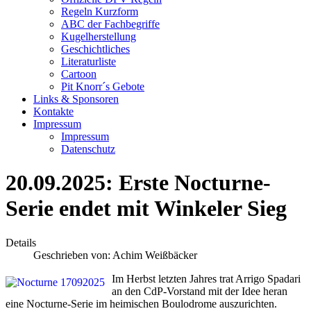
Regeln Kurzform
ABC der Fachbegriffe
Kugelherstellung
Geschichtliches
Literaturliste
Cartoon
Pit Knorr´s Gebote
Links & Sponsoren
Kontakte
Impressum
Impressum
Datenschutz
20.09.2025: Erste Nocturne-
Serie endet mit Winkeler Sieg
Details
Geschrieben von:
Achim Weißbäcker
Im Herbst letzten Jahres trat Arrigo Spadari
an den CdP-Vorstand mit der Idee heran
eine Nocturne-Serie im heimischen Boulodrome auszurichten.