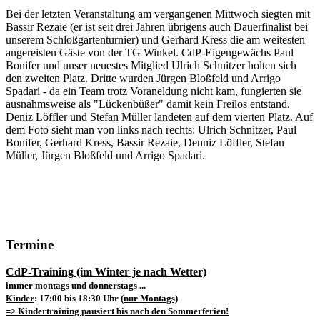
Bei der letzten Veranstaltung am vergangenen Mittwoch siegten mit
Bassir Rezaie (er ist seit drei Jahren übrigens auch Dauerfinalist bei
unserem Schloßgartenturnier) und Gerhard Kress die am weitesten
angereisten Gäste von der TG Winkel. CdP-Eigengewächs Paul
Bonifer und unser neuestes Mitglied Ulrich Schnitzer holten sich
den zweiten Platz. Dritte wurden Jürgen Bloßfeld und Arrigo
Spadari - da ein Team trotz Voraneldung nicht kam, fungierten sie
ausnahmsweise als "Lückenbüßer" damit kein Freilos entstand.
Deniz Löffler und Stefan Müller landeten auf dem vierten Platz. Auf
dem Foto sieht man von links nach rechts: Ulrich Schnitzer, Paul
Bonifer, Gerhard Kress, Bassir Rezaie, Denniz Löffler, Stefan
Müller, Jürgen Bloßfeld und Arrigo Spadari.
Termine
CdP-Training (im Winter je nach Wetter)
immer montags und donnerstags ...
Kinder
: 17:00 bis 18:30 Uhr
(nur Montags)
=> Kindertraining pausiert bis nach den Sommerferien!