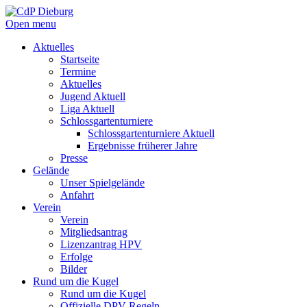
Open menu
Aktuelles
Startseite
Termine
Aktuelles
Jugend Aktuell
Liga Aktuell
Schlossgartenturniere
Schlossgartenturniere Aktuell
Ergebnisse früherer Jahre
Presse
Gelände
Unser Spielgelände
Anfahrt
Verein
Verein
Mitgliedsantrag
Lizenzantrag HPV
Erfolge
Bilder
Rund um die Kugel
Rund um die Kugel
Offizielle DPV Regeln