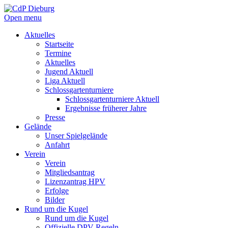
Open menu
Aktuelles
Startseite
Termine
Aktuelles
Jugend Aktuell
Liga Aktuell
Schlossgartenturniere
Schlossgartenturniere Aktuell
Ergebnisse früherer Jahre
Presse
Gelände
Unser Spielgelände
Anfahrt
Verein
Verein
Mitgliedsantrag
Lizenzantrag HPV
Erfolge
Bilder
Rund um die Kugel
Rund um die Kugel
Offizielle DPV Regeln