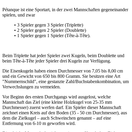
Pétanque ist eine Sportart, in der zwei Mannschaften gegeneinander
spielen, und zwar
• 3 Spieler gegen 3 Spieler (Triplette)
• 2 Spieler gegen 2 Spieler (Doublette)
• 1 Spieler gegen 1 Spieler (Tête-à-Tête).
Beim Triplette hat jeder Spieler zwei Kugeln, beim Doublette und
beim Tête-à-Tête jeder Spieler drei Kugeln zur Verfügung.
Die Eisenkugeln haben einen Durchmesser von 7,05 bis 8,00 cm
und ein Gewicht von 650 bis 800 Gramm. Sie besitzen eine Art
"Nummernschild", eine gestanzte Zahl/Buchstabenkombination, um
Verwechslungen zu vermeiden.
Vor Beginn des ersten Durchgangs wird ausgelost, welche
Mannschaft das Ziel (eine kleine Holzkugel von 25-35 mm
Durchmesser) zuerst werfen darf. Ein Spieler dieser Mannschaft
zeichnet einen Kreis auf den Boden (35 - 50 cm Durchmesser), aus
dem die Zielkugel – auch Schweinchen genannt – auf eine
Entfernung von 6-10 m geworfen wird.