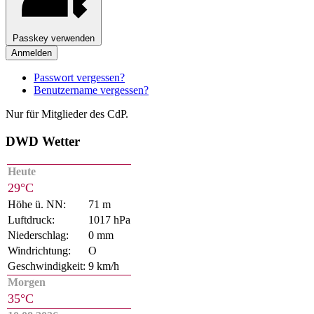
Passkey verwenden
Anmelden
Passwort vergessen?
Benutzername vergessen?
Nur für Mitglieder des CdP.
DWD Wetter
Heute
29°C
Höhe ü. NN:
71 m
Luftdruck:
1017 hPa
Niederschlag:
0 mm
Windrichtung:
O
Geschwindigkeit:
9 km/h
Morgen
35°C