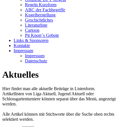
Regeln Kurzform
ABC der Fachbegriffe
Kugelherstellung
Geschichtliches
Literaturliste
Cartoon
Pit Knorr´s Gebote
Links & Sponsoren
Kontakte
Impressum
Impressum
Datenschutz
Aktuelles
Hier findet man alle aktuelle Beiträge in Listenform.
Artikellisten von Liga Aktuell, Jugend Aktuell oder
Schlossgartenturniere können separat über das Menü, angezeigt
werden.
Alle Artikel können mit Stichworte über die Suche oben rechts
selektiert werden.