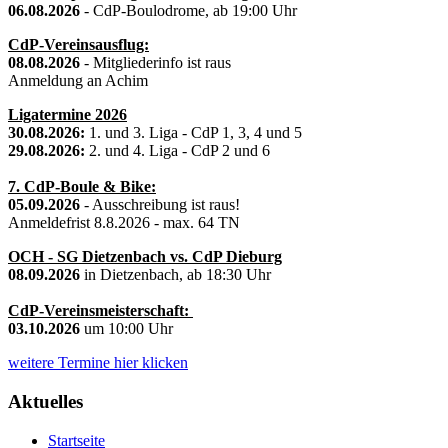
06.08.2026
- CdP-Boulodrome, ab 19:00 Uhr
CdP-Vereinsausflug:
08.08.2026
- Mitgliederinfo ist raus
Anmeldung an Achim
Ligatermine 2026
30.08.2026:
1. und 3. Liga - CdP 1, 3, 4 und 5
29.08.2026:
2. und 4. Liga - CdP 2 und 6
7. CdP-Boule & Bike:
05.09.2026
- Ausschreibung ist raus!
Anmeldefrist 8.8.2026 - max. 64 TN
OCH - SG Dietzenbach vs. CdP Dieburg
08.09.2026
in Dietzenbach, ab 18:30 Uhr
CdP-Vereinsmeisterschaft:
03.10.2026
um 10:00 Uhr
weitere Termine hier klicken
Aktuelles
Startseite