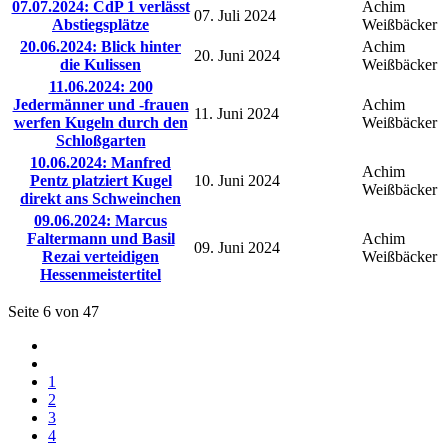
07.07.2024: CdP 1 verlässt
Achim
07. Juli 2024
Abstiegsplätze
Weißbäcker
20.06.2024: Blick hinter
Achim
20. Juni 2024
die Kulissen
Weißbäcker
11.06.2024: 200
Jedermänner und -frauen
Achim
11. Juni 2024
werfen Kugeln durch den
Weißbäcker
Schloßgarten
10.06.2024: Manfred
Achim
Pentz platziert Kugel
10. Juni 2024
Weißbäcker
direkt ans Schweinchen
09.06.2024: Marcus
Faltermann und Basil
Achim
09. Juni 2024
Rezai verteidigen
Weißbäcker
Hessenmeistertitel
Seite 6 von 47
1
2
3
4