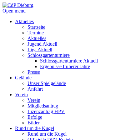
Open menu
Aktuelles
Startseite
Termine
Aktuelles
Jugend Aktuell
Liga Aktuell
Schlossgartenturniere
Schlossgartenturniere Aktuell
Ergebnisse früherer Jahre
Presse
Gelände
Unser Spielgelände
Anfahrt
Verein
Verein
Mitgliedsantrag
Lizenzantrag HPV
Erfolge
Bilder
Rund um die Kugel
Rund um die Kugel
Offizielle DPV Regeln