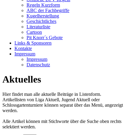
Regeln Kurzform
ABC der Fachbegriffe
Kugelherstellung
Geschichtliches
Literaturliste
Cartoon
Pit Knorr´s Gebote
Links & Sponsoren
Kontakte
Impressum
Impressum
Datenschutz
Aktuelles
Hier findet man alle aktuelle Beiträge in Listenform.
Artikellisten von Liga Aktuell, Jugend Aktuell oder
Schlossgartenturniere können separat über das Menü, angezeigt
werden.
Alle Artikel können mit Stichworte über die Suche oben rechts
selektiert werden.