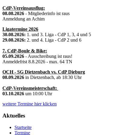
CdP-Vereinsausflug:
08.08.2026
- Mitgliederinfo ist raus
Anmeldung an Achim
Ligatermine 2026
30.08.2026:
1. und 3. Liga - CdP 1, 3, 4 und 5
29.08.2026:
2. und 4. Liga - CdP 2 und 6
7. CdP-Boule & Bike:
05.09.2026
- Ausschreibung ist raus!
Anmeldefrist 8.8.2026 - max. 64 TN
OCH - SG Dietzenbach vs. CdP Dieburg
08.09.2026
in Dietzenbach, ab 18:30 Uhr
CdP-Vereinsmeisterschaft:
03.10.2026
um 10:00 Uhr
weitere Termine hier klicken
Aktuelles
Startseite
Termine