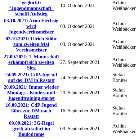
geglückt:
Achim
10. Oktober 2021
"Jugendmannschaft"
Weißbäcker
schafft Aufstieg
03.10.2021: Aron Flechsig
Achim
wird
03. Oktober 2021
Weißbäcker
Jugendvereinsmeister
03.10.2021: Ulrich Stöhr
Achim
zum zweiten Mal
03. Oktober 2021
Weißbäcker
Vereinsmeister
27.09.2021: 1. Mannschaft
Achim
erkämpft sich zweiten
27. September 2021
Weißbäcker
Sieg
24.09.2021: CdP-Jugend
Stefan
24. September 2021
auf der DM in Rastatt
Bonifer
20.09.2021: Immer wieder
Stefan
Montags - Kinder- und
20. September 2021
Bonifer
Jugendtraining startet
16.09.2021: CdP Jugend
Stefan
fährt zur DM nach
16. September 2021
Bonifer
Rastatt
09.09.2021: 3G-Regel
Achim
greift ab sofort im
09. September 2021
Weißbäcker
Boulodrome