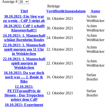
Anzeige #
Beiträge
Titel
Veröffentlichungsdatum
Autor
30.10.2021: Ein Sieg war
Achim
30. Oktober 2021
zu wenig - CdP 3 steigt ab
Weißbäcker
30.10.2021: CdP 1 schafft
Achim
30. Oktober 2021
Klassenerhalt!!!
Weißbäcker
24.10.2021: 1. Mannschaft
Achim
24. Oktober 2021
schlägt Bornheim Boules
Weißbäcker
22.10.2021: 1. Mannschaft
Achim
spielt morgen um 11 Uhr
22. Oktober 2021
Weißbäcker
in Weiskirchen
22.10.2021: 1. Mannschaft
Achim
spielt morgen in
22. Oktober 2021
Weißbäcker
Weiskirchen
16.10.2021: Da war doch
Stefan
noch was … 2. Boule &
16. Oktober 2021
Bonifer
Bike
12.10.2021:
PETITgrandPrix de
Stefan
12. Oktober 2021
Hessen - Das Treppchen
Bonifer
gehört dem CdP
10.10.2021: Experiment