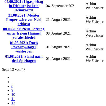
04.09.2021: Ligaspieltag
Achim
in Dieburg ist kein
04. September 2021
Weißbäcker
Heimvorteil
21.08.2021: Meister
Achim
Proper wäre vor Neid
21. August 2021
Weißbäcker
erblasst
08.08.2021: Neue Satzung
Achim
unter freiem Himmel
08. August 2021
Weißbäcker
verabschiedet
01.08.2021: Doris
Achim
Pokorny-Boger
01. August 2021
Weißbäcker
verstorben
01.08.2021: Stand nach
Achim
01. August 2021
drei Spieltagen
Weißbäcker
Seite 13 von 47
8
9
10
11
12