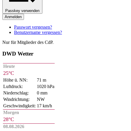
Passkey verwenden
Anmelden
Passwort vergessen?
Benutzername vergessen?
Nur für Mitglieder des CdP.
DWD Wetter
Heute
25°C
Höhe ü. NN:
71 m
Luftdruck:
1020 hPa
Niederschlag:
0 mm
Windrichtung:
NW
Geschwindigkeit:
17 km/h
Morgen
28°C
08.08.2026