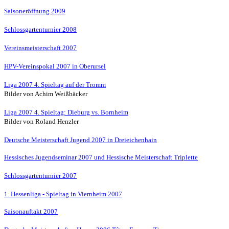
Saisoneröffnung 2009
Schlossgartenturnier 2008
Vereinsmeisterschaft 2007
HPV-Vereinspokal 2007 in Oberursel
Liga 2007 4. Spieltag auf der Tromm
Bilder von Achim Weißbäcker
Liga 2007 4. Spieltag: Dieburg vs. Bornheim
Bilder von Roland Henzler
Deutsche Meisterschaft Jugend 2007 in Dreieichenhain
Hessisches Jugendseminar 2007 und Hessische Meisterschaft Triplette
Schlossgartenturnier 2007
1. Hessenliga - Spieltag in Viernheim 2007
Saisonauftakt 2007