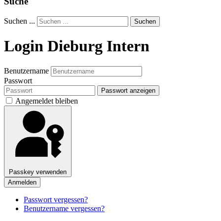
Suche
Suchen ...
Suchen
Login Dieburg Intern
Benutzername
Passwort
Passwort anzeigen
Angemeldet bleiben
Passkey verwenden
Anmelden
Passwort vergessen?
Benutzername vergessen?