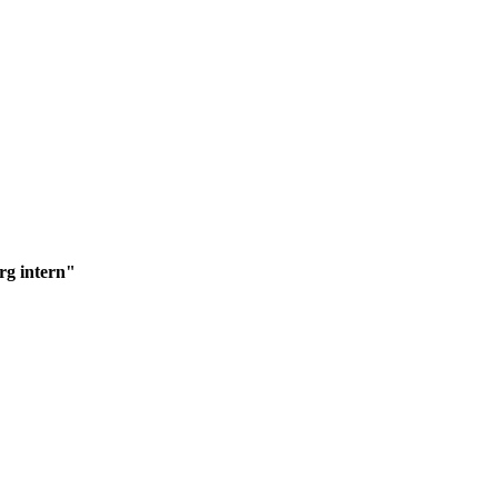
rg intern"